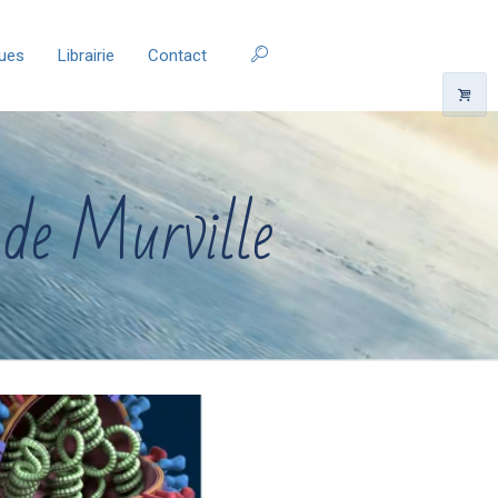
ques
Librairie
Contact
 de Murville