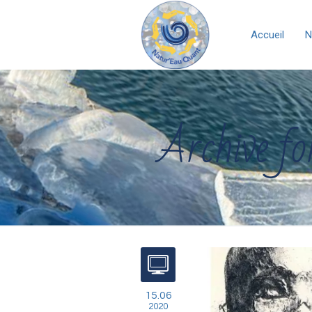
Accueil
N
Archive fo
15.06
2020