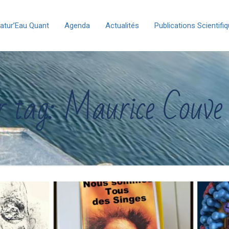
atur’Eau Quant
Agenda
Actualités
Publications Scientifi
r tag: Maurice Couve