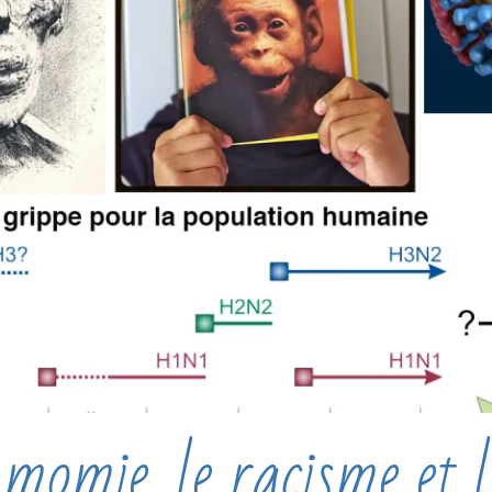
omie, le racisme et l