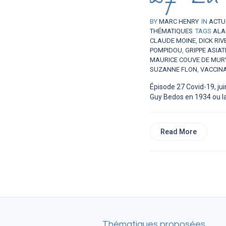
BY
MARC HENRY
IN
ACTU
THÉMATIQUES
TAGS
ALA
CLAUDE MOINE
,
DICK RIV
POMPIDOU
,
GRIPPE ASIAT
MAURICE COUVE DE MUR
SUZANNE FLON
,
VACCIN
Épisode 27 Covid-19, ju
Guy Bedos en 1934 ou la.
Read More
Thématiques proposées