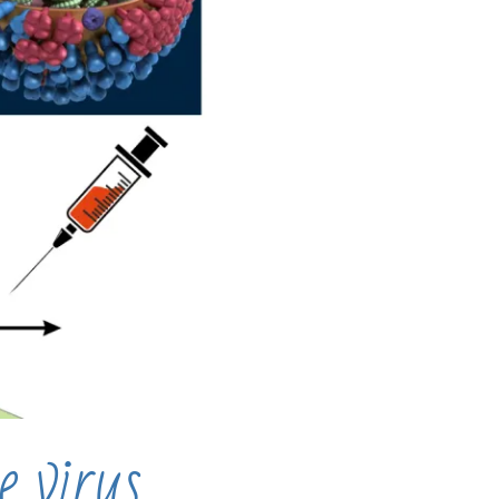
e virus