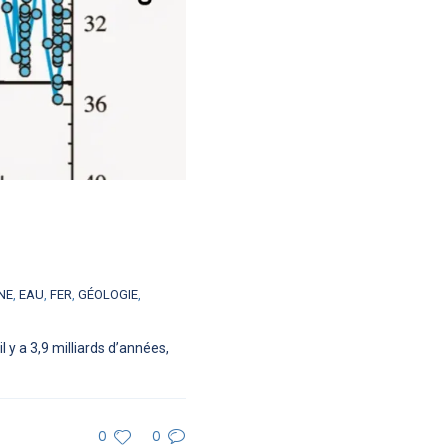
NE
,
EAU
,
FER
,
GÉOLOGIE
,
y a 3,9 milliards d’années,
0
0