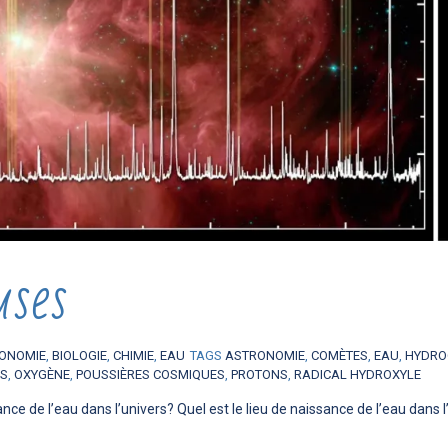
uses
ONOMIE
,
BIOLOGIE
,
CHIMIE
,
EAU
TAGS
ASTRONOMIE
,
COMÈTES
,
EAU
,
HYDRO
ES
,
OXYGÈNE
,
POUSSIÈRES COSMIQUES
,
PROTONS
,
RADICAL HYDROXYLE
sance de l’eau dans l’univers? Quel est le lieu de naissance de l’eau dans