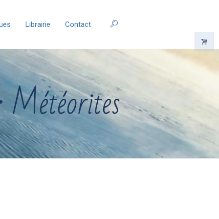
ques
Librairie
Contact
: Météorites