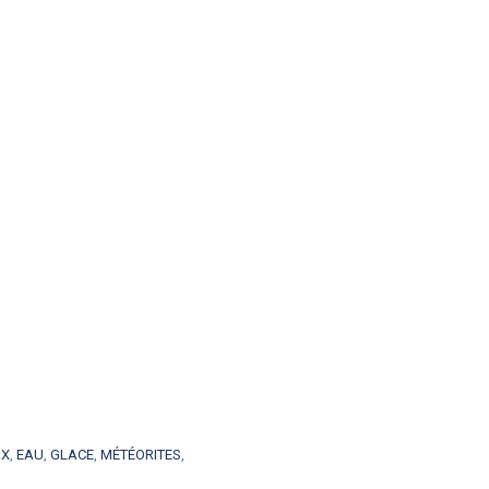
RX
,
EAU
,
GLACE
,
MÉTÉORITES
,