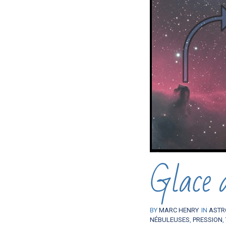
Glace 
BY
MARC HENRY
IN
ASTR
NÉBULEUSES
,
PRESSION
,