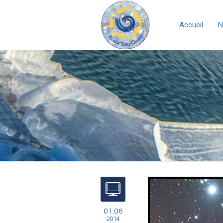
Accueil
N
01.06
2014