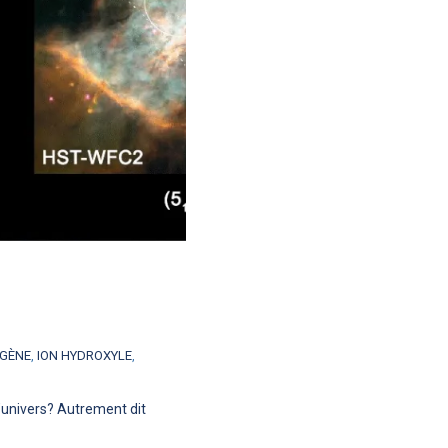
GÈNE
,
ION HYDROXYLE
,
 l’univers? Autrement dit