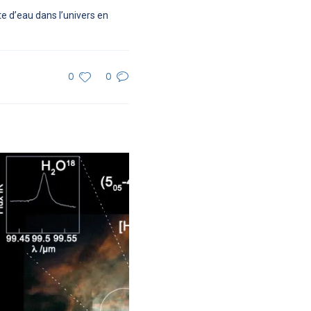
e d’eau dans l’univers en
0
0