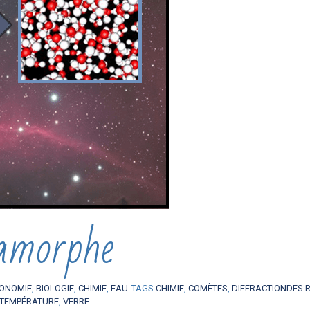
amorphe
ONOMIE
,
BIOLOGIE
,
CHIMIE
,
EAU
TAGS
CHIMIE
,
COMÈTES
,
DIFFRACTIONDES 
TEMPÉRATURE
,
VERRE