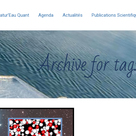
atur’Eau Quant
Agenda
Actualités
Publications Scientifi
Archive for tag