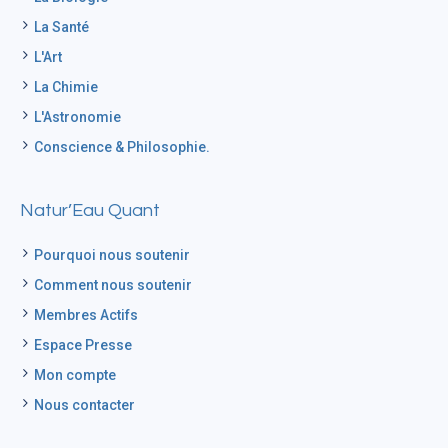
La Santé
L'Art
La Chimie
L'Astronomie
Conscience & Philosophie.
Natur’Eau Quant
Pourquoi nous soutenir
Comment nous soutenir
Membres Actifs
Espace Presse
Mon compte
Nous contacter