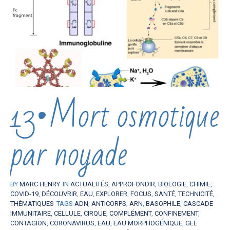
13•Mort osmotique
par noyade
BY
MARC HENRY
IN
ACTUALITÉS
,
APPROFONDIR
,
BIOLOGIE
,
CHIMIE
,
COVID-19
,
DÉCOUVRIR
,
EAU
,
EXPLORER
,
FOCUS
,
SANTÉ
,
TECHNICITÉ
,
THÉMATIQUES
TAGS
ADN
,
ANTICORPS
,
ARN
,
BASOPHILE
,
CASCADE
IMMUNITAIRE
,
CELLULE
,
CIRQUE
,
COMPLÉMENT
,
CONFINEMENT
,
CONTAGION
,
CORONAVIRUS
,
EAU
,
EAU MORPHOGÉNIQUE
,
GEL