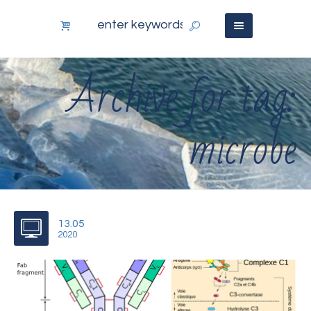
Archive for tag:
microbe
13.05
2020