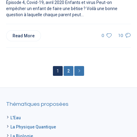
Épisode 4, Covid-19, avril 2020 Enfants et virus Peut-on
empêcher un enfant de faire une bêtise ? Voilà une bonne
question à laquelle chaque parent peut...
Read More
0
10
1
2
Thématiques proposées
L'Eau
La Physique Quantique
La Biologie