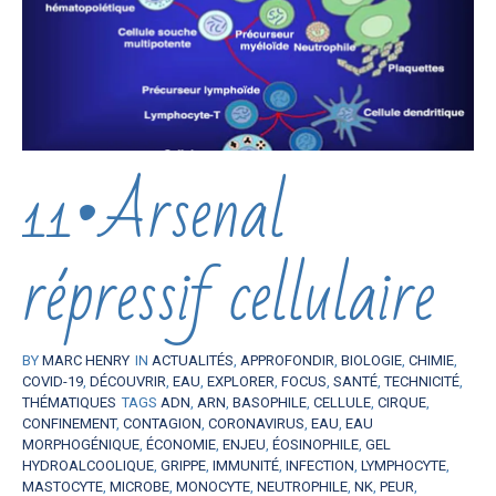
11•Arsenal
répressif cellulaire
BY
MARC HENRY
IN
ACTUALITÉS
,
APPROFONDIR
,
BIOLOGIE
,
CHIMIE
,
COVID-19
,
DÉCOUVRIR
,
EAU
,
EXPLORER
,
FOCUS
,
SANTÉ
,
TECHNICITÉ
,
THÉMATIQUES
TAGS
ADN
,
ARN
,
BASOPHILE
,
CELLULE
,
CIRQUE
,
CONFINEMENT
,
CONTAGION
,
CORONAVIRUS
,
EAU
,
EAU
MORPHOGÉNIQUE
,
ÉCONOMIE
,
ENJEU
,
ÉOSINOPHILE
,
GEL
HYDROALCOOLIQUE
,
GRIPPE
,
IMMUNITÉ
,
INFECTION
,
LYMPHOCYTE
,
MASTOCYTE
,
MICROBE
,
MONOCYTE
,
NEUTROPHILE
,
NK
,
PEUR
,