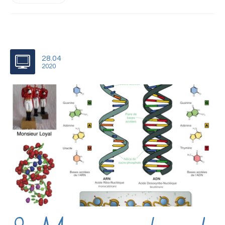
28.04
2020