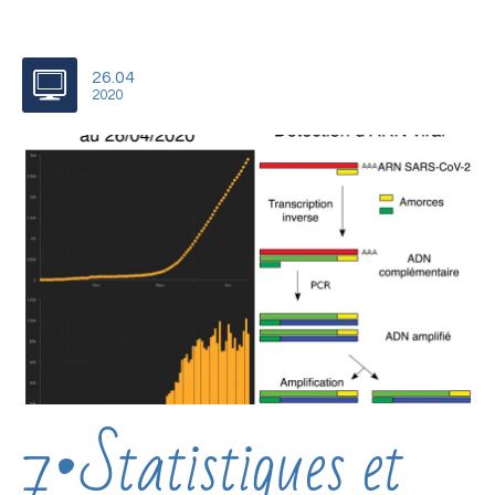
26.04
2020
7•Statistiques et