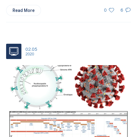
Read More
0
6
02.05
2020