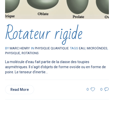
Rotateur rigide
BY
MARC HENRY
IN
PHYSIQUE QUANTIQUE
TAGS
EAU
,
MICROÖNDES
,
PHYSIQUE
,
ROTATIONS
La molécule d’eau fait partie de la classe des toupies
asymétriques. Il s’agit d’objets de forme ovoïde ou en forme de
poire. Le tenseur d’inertie...
Read More
0
0