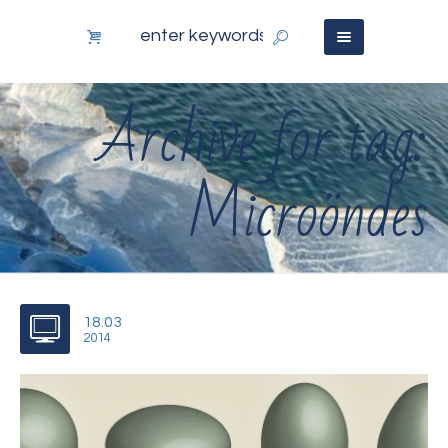
Archive for tag:
Microöndes
18.03
2014