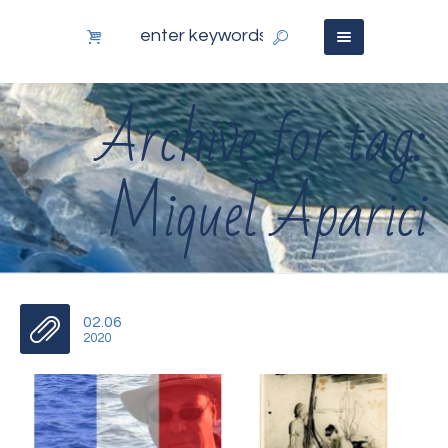
Archive for tag:
Miquel Aparici
02.06
2020