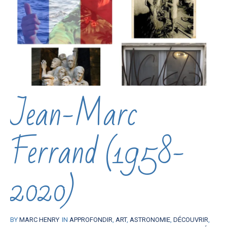
Jean-Marc
Ferrand (1958-
2020)
BY
MARC HENRY
IN
APPROFONDIR
,
ART
,
ASTRONOMIE
,
DÉCOUVRIR
,