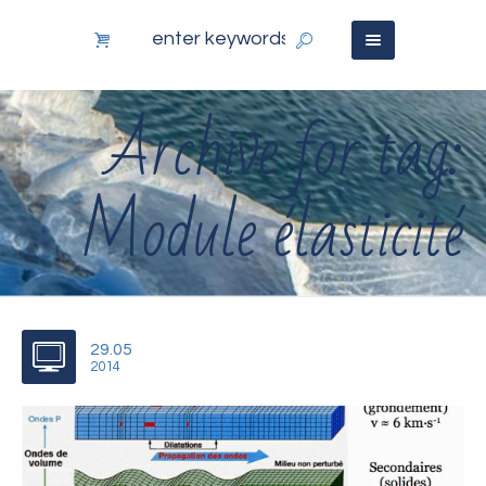
Archive for tag:
Module élasticité
29.05
2014