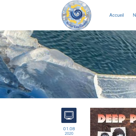
Accueil
N
01.08
2020