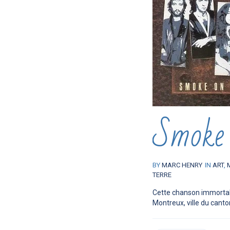
Smoke 
BY
MARC HENRY
IN
ART
,
TERRE
Cette chanson immortali
Montreux, ville du canton