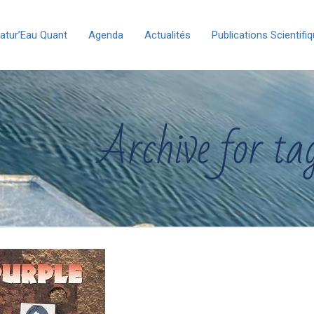
atur’Eau Quant
Agenda
Actualités
Publications Scientifi
Archive for t