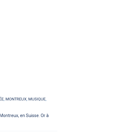
ÉE
,
MONTREUX
,
MUSIQUE
,
Montreux, en Suisse. Or à