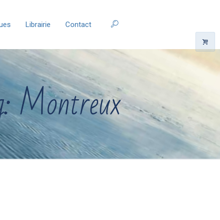
ques
Librairie
Contact
ag: Montreux