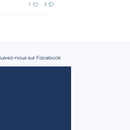
1
2
Suivez-nous sur Facebook