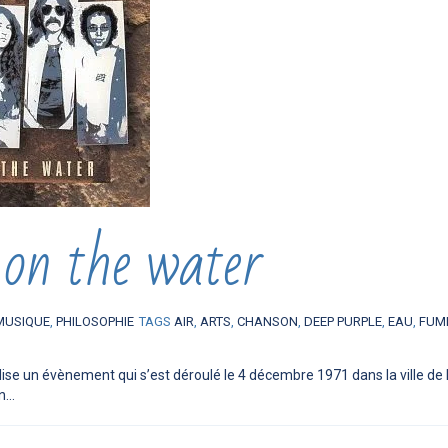
on the water
MUSIQUE
,
PHILOSOPHIE
TAGS
AIR
,
ARTS
,
CHANSON
,
DEEP PURPLE
,
EAU
,
FUM
se un évènement qui s’est déroulé le 4 décembre 1971 dans la ville de 
...