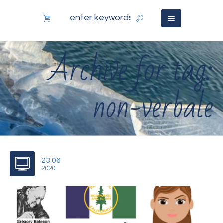
Archive for tag:
non-verbale
23.06
2020