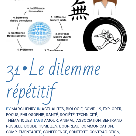
31•Le dilemme
répétitif
BY
MARC HENRY
IN
ACTUALITÉS
,
BIOLOGIE
,
COVID-19
,
EXPLORER
,
FOCUS
,
PHILOSOPHIE
,
SANTÉ
,
SOCIÉTÉ
,
TECHNICITÉ
,
THÉMATIQUES
TAGS
AMOUR
,
ANIMAL
,
ASSOCIATION
,
BERTRAND
RUSSELL
,
BOUDDHISME ZEN
,
BOURREAU
,
COMMUNICATION
,
COMPLÉMENTARITÉ
,
CONFÉRENCE
,
CONTEXTE
,
CONTRADICTION
,