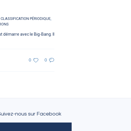
,
CLASSIFICATION PÉRIODIQUE
,
RONS
 démarre avec le Big-Bang. Il
0
0
Suivez-nous sur Facebook