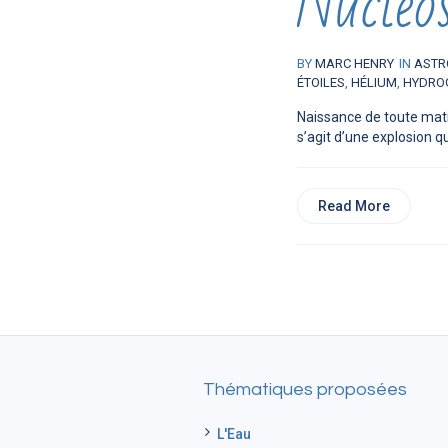
Nucléo
BY
MARC HENRY
IN
ASTR
ÉTOILES
,
HÉLIUM
,
HYDRO
Naissance de toute mati
s’agit d’une explosion qui
Read More
Thématiques proposées
L'Eau