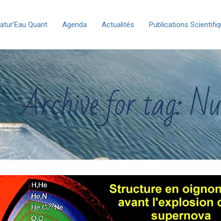
atur’Eau Quant
Agenda
Actualités
Publications Scientifi
Archive for tag: Nu