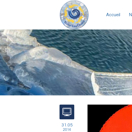
Accueil
N
31.05
2014