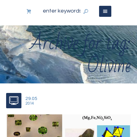
Archive for tag:
Olivine
29.05
2014