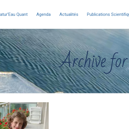
atur’Eau Quant
Agenda
Actualités
Publications Scientifi
Archive for