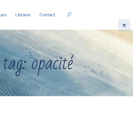
ques
Librairie
Contact
 tag: opacité