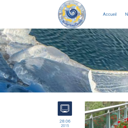
Accueil
N
28.06
2015