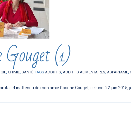
e Gouget (1)
OGIE
,
CHIMIE
,
SANTÉ
TAGS
ADDITIFS
,
ADDITIFS ALIMENTAIRES
,
ASPARTAME
,
brutal et inattendu de mon amie Corinne Gouget, ce lundi 22 juin 2015, j