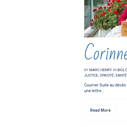
Corinn
BY
MARC HENRY
IN
BIOL
JUSTICE
,
OPACITÉ
,
SANTÉ
Courrier Suite au décès 
une lettre...
Read More