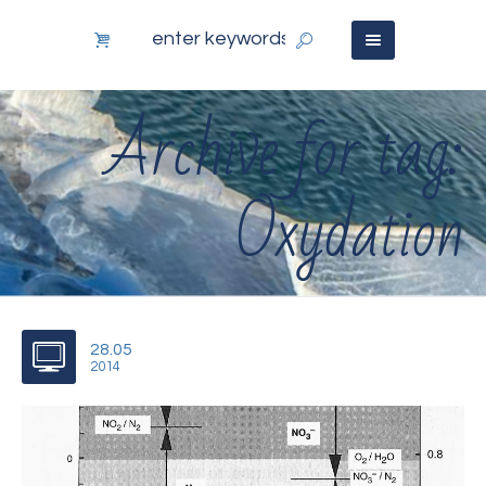
Archive for tag:
Oxydation
28.05
2014