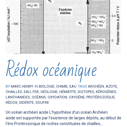
Rédox océanique
BY
MARC HENRY
IN
BIOLOGIE
,
CHIMIE
,
EAU
TAGS
ARCHÉEN
,
AZOTE
,
CHAILLES
,
EAU
,
FER
,
GÉOLOGIE
,
HÉMATITE
,
ISOTOPES
,
KÉROGÈNES
,
LANTHANIDES
,
OCÉANS
,
OXYDATION
,
OXYGÈNE
,
PROTÉROZOÏQUE
,
RÉDOX
,
SIDÉRITE
,
SOUFRE
Un océan archéen acide L’hypothèse d’un océan Archéen
acide est supportée par l’existence de larges dépôts, au début de
l’ère Protérozoïque de roches constituées de chailles,...