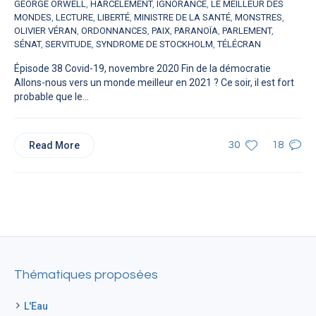
GEORGE ORWELL
,
HARCÈLEMENT
,
IGNORANCE
,
LE MEILLEUR DES
MONDES
,
LECTURE
,
LIBERTÉ
,
MINISTRE DE LA SANTÉ
,
MONSTRES
,
OLIVIER VÉRAN
,
ORDONNANCES
,
PAIX
,
PARANOÏA
,
PARLEMENT
,
SÉNAT
,
SERVITUDE
,
SYNDROME DE STOCKHOLM
,
TÉLÉCRAN
Épisode 38 Covid-19, novembre 2020 Fin de la démocratie
Allons-nous vers un monde meilleur en 2021 ? Ce soir, il est fort
probable que le...
Read More
30
18
Thématiques proposées
L'Eau