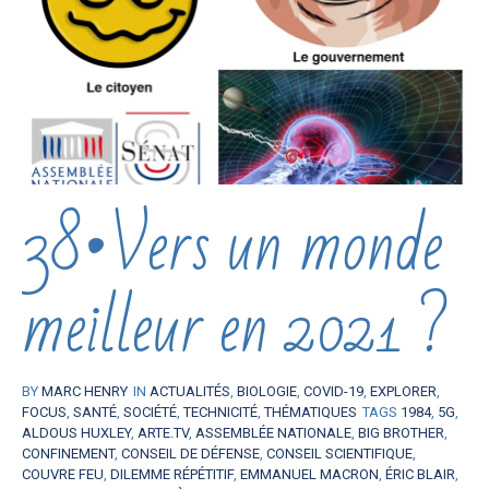
38•Vers un monde
meilleur en 2021 ?
BY
MARC HENRY
IN
ACTUALITÉS
,
BIOLOGIE
,
COVID-19
,
EXPLORER
,
FOCUS
,
SANTÉ
,
SOCIÉTÉ
,
TECHNICITÉ
,
THÉMATIQUES
TAGS
1984
,
5G
,
ALDOUS HUXLEY
,
ARTE.TV
,
ASSEMBLÉE NATIONALE
,
BIG BROTHER
,
CONFINEMENT
,
CONSEIL DE DÉFENSE
,
CONSEIL SCIENTIFIQUE
,
COUVRE FEU
,
DILEMME RÉPÉTITIF
,
EMMANUEL MACRON
,
ÉRIC BLAIR
,