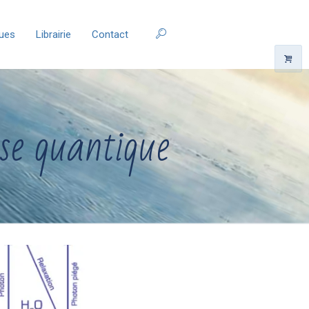
ques
Librairie
Contact
se quantique