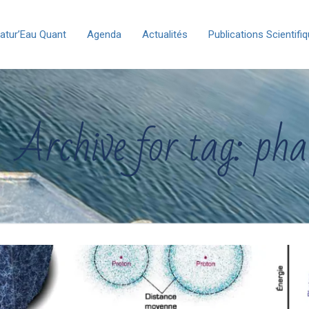
atur’Eau Quant
Agenda
Actualités
Publications Scientifi
Archive for tag: pha