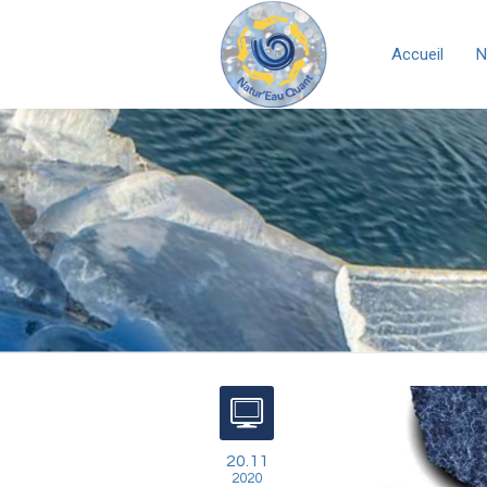
Accueil
N
20.11
2020