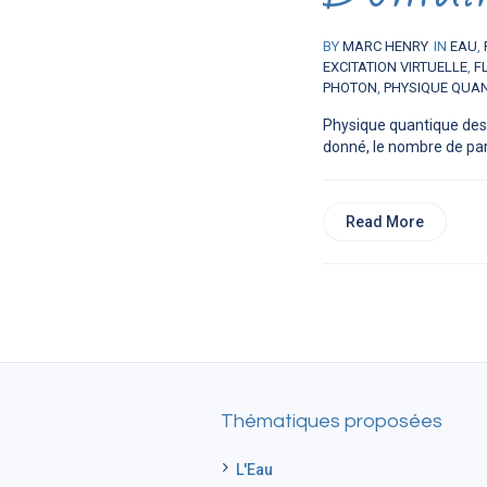
BY
MARC HENRY
IN
EAU
,
EXCITATION VIRTUELLE
,
F
PHOTON
,
PHYSIQUE QUA
Physique quantique des 
donné, le nombre de parti
Read More
Thématiques proposées
L'Eau