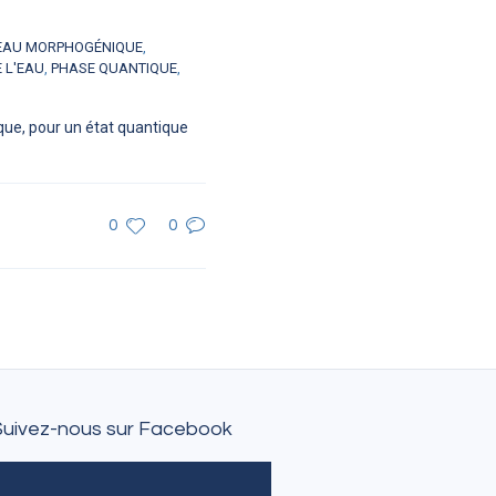
EAU MORPHOGÉNIQUE
,
 L'EAU
,
PHASE QUANTIQUE
,
que, pour un état quantique
0
0
Suivez-nous sur Facebook