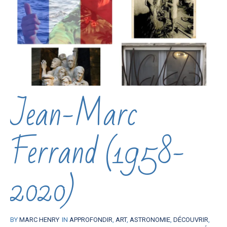
Jean-Marc
Ferrand (1958-
2020)
BY
MARC HENRY
IN
APPROFONDIR
,
ART
,
ASTRONOMIE
,
DÉCOUVRIR
,