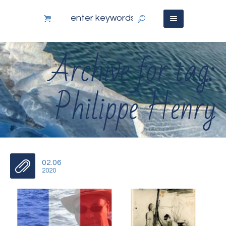
Archive for tag:
Philippe Henry
02.06
2020