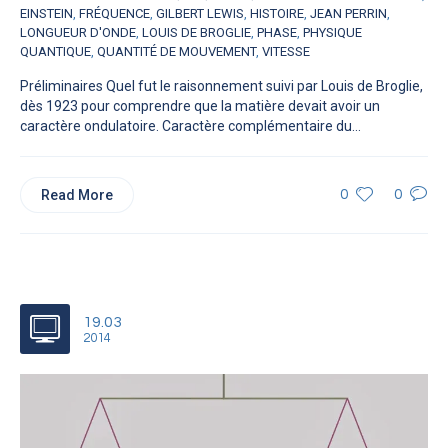
EINSTEIN
,
FRÉQUENCE
,
GILBERT LEWIS
,
HISTOIRE
,
JEAN PERRIN
,
LONGUEUR D'ONDE
,
LOUIS DE BROGLIE
,
PHASE
,
PHYSIQUE
QUANTIQUE
,
QUANTITÉ DE MOUVEMENT
,
VITESSE
Préliminaires Quel fut le raisonnement suivi par Louis de Broglie,
dès 1923 pour comprendre que la matière devait avoir un
caractère ondulatoire. Caractère complémentaire du...
Read More
0
0
19.03
2014