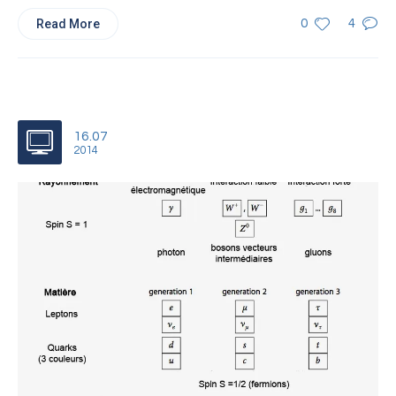
Read More
0
4
16.07
2014