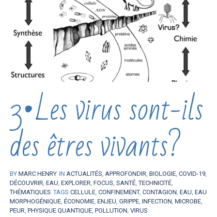
3•Les virus sont-ils
des êtres vivants?
BY
MARC HENRY
IN
ACTUALITÉS
,
APPROFONDIR
,
BIOLOGIE
,
COVID-19
,
DÉCOUVRIR
,
EAU
,
EXPLORER
,
FOCUS
,
SANTÉ
,
TECHNICITÉ
,
THÉMATIQUES
TAGS
CELLULE
,
CONFINEMENT
,
CONTAGION
,
EAU
,
EAU
MORPHOGÉNIQUE
,
ÉCONOMIE
,
ENJEU
,
GRIPPE
,
INFECTION
,
MICROBE
,
PEUR
,
PHYSIQUE QUANTIQUE
,
POLLUTION
,
VIRUS