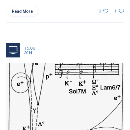
Read More
0
1
15.09
2014