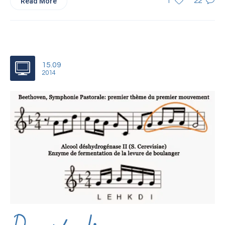
Read More
1
22
15.09
2014