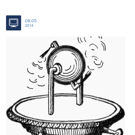
08.05
2014