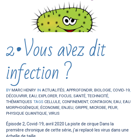
2•Vous avez dit
infection ?
BY
MARC HENRY
IN
ACTUALITÉS
,
APPROFONDIR
,
BIOLOGIE
,
COVID-19
,
DÉCOUVRIR
,
EAU
,
EXPLORER
,
FOCUS
,
SANTÉ
,
TECHNICITÉ
,
THÉMATIQUES
TAGS
CELLULE
,
CONFINEMENT
,
CONTAGION
,
EAU
,
EAU
MORPHOGÉNIQUE
,
ÉCONOMIE
,
ENJEU
,
GRIPPE
,
MICROBE
,
PEUR
,
PHYSIQUE QUANTIQUE
,
VIRUS
Épisode 2, Covid-19, avril 2020 La piste de cirque Dans la
première chronique de cette série, j’ai replacé les virus dans une
échelle de taille....