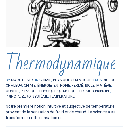
Thermodynamique
BY
MARC HENRY
IN
CHIMIE
,
PHYSIQUE QUANTIQUE
TAGS
BIOLOGIE
,
CHALEUR
,
CHIMIE
,
ÉNERGIE
,
ENTROPIE
,
FERMÉ
,
ISOLÉ
,
MATIÈRE
,
OUVERT
,
PHYSIQUE
,
PHYSIQUE QUANTIQUE
,
PREMIER PRINCIPE
,
PRINCIPE ZÉRO
,
SYSTÈME
,
TEMPÉRATURE
Notre première notion intuitive et subjective de température
provient de la sensation de froid et de chaud. La science a su
transformer cette sensation de...