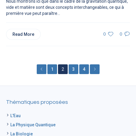
Nous montrons ici que dans le cadre de la gravitation quantique,
vide et matière sont deux concepts interchangeables, ce qui à
première vue peut paraître...
Read More
0
0
1
2
3
4
Thématiques proposées
L'Eau
La Physique Quantique
La Biologie