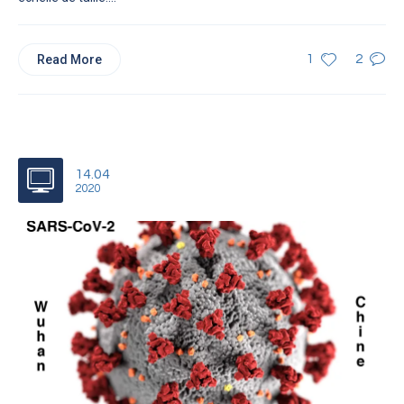
Read More
1
2
14.04
2020