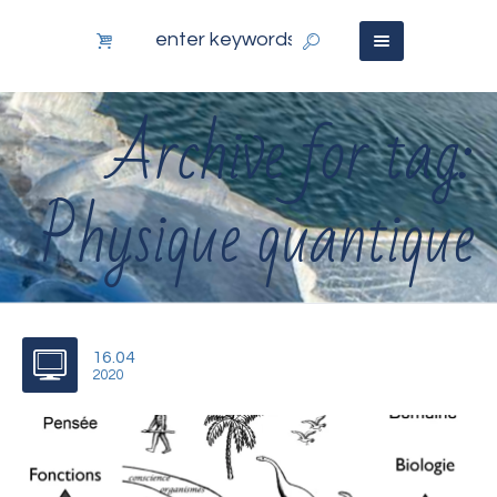
Archive for tag:
Physique quantique
16.04
2020