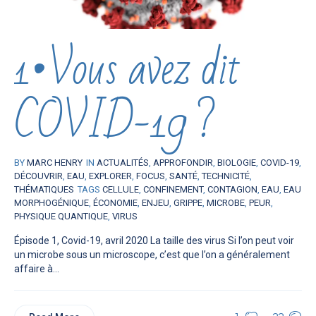
1•Vous avez dit
COVID-19 ?
BY
MARC HENRY
IN
ACTUALITÉS
,
APPROFONDIR
,
BIOLOGIE
,
COVID-19
,
DÉCOUVRIR
,
EAU
,
EXPLORER
,
FOCUS
,
SANTÉ
,
TECHNICITÉ
,
THÉMATIQUES
TAGS
CELLULE
,
CONFINEMENT
,
CONTAGION
,
EAU
,
EAU
MORPHOGÉNIQUE
,
ÉCONOMIE
,
ENJEU
,
GRIPPE
,
MICROBE
,
PEUR
,
PHYSIQUE QUANTIQUE
,
VIRUS
Épisode 1, Covid-19, avril 2020 La taille des virus Si l’on peut voir
un microbe sous un microscope, c’est que l’on a généralement
affaire à...