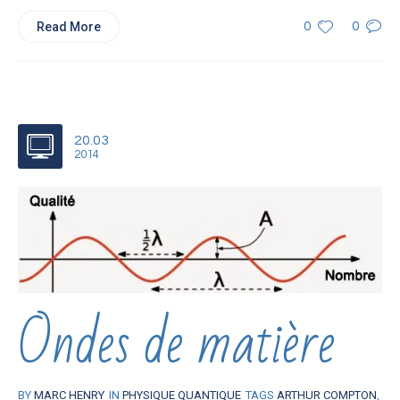
Read More
0
0
20.03
2014
Ondes de matière
BY
MARC HENRY
IN
PHYSIQUE QUANTIQUE
TAGS
ARTHUR COMPTON
,