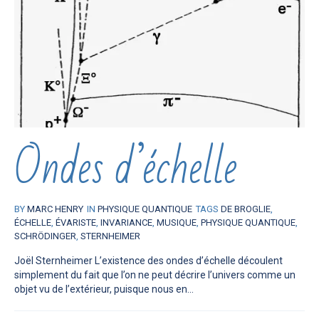
Ondes d’échelle
BY
MARC HENRY
IN
PHYSIQUE QUANTIQUE
TAGS
DE BROGLIE
,
ÉCHELLE
,
ÉVARISTE
,
INVARIANCE
,
MUSIQUE
,
PHYSIQUE QUANTIQUE
,
SCHRÖDINGER
,
STERNHEIMER
Joël Sternheimer L’existence des ondes d’échelle découlent
simplement du fait que l’on ne peut décrire l’univers comme un
objet vu de l’extérieur, puisque nous en...