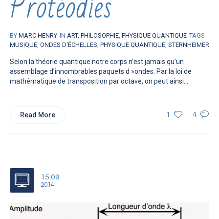
Protéodies
BY
MARC HENRY
IN
ART
,
PHILOSOPHIE
,
PHYSIQUE QUANTIQUE
TAGS
MUSIQUE
,
ONDES D'ÉCHELLES
,
PHYSIQUE QUANTIQUE
,
STERNHEIMER
Selon la théorie quantique notre corps n’est jamais qu’un
assemblage d’innombrables paquets d »ondes. Par la loi de
mathématique de transposition par octave, on peut ainsi...
Read More
1
4
15.09
2014