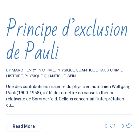
Principe d’exclusion
de Pauli
BY
MARC HENRY
IN
CHIMIE
,
PHYSIQUE QUANTIQUE
TAGS
CHIMIE
,
HISTOIRE
,
PHYSIQUE QUANTIQUE
,
SPIN
Une des contributions majeure du physicien autrichien Wolfgang
Pauli (1900-1958), a été de remettre en cause la théorie
relativiste de Sommerfeld. Celle-ci concernait l’interprétation
du...
Read More
0
0