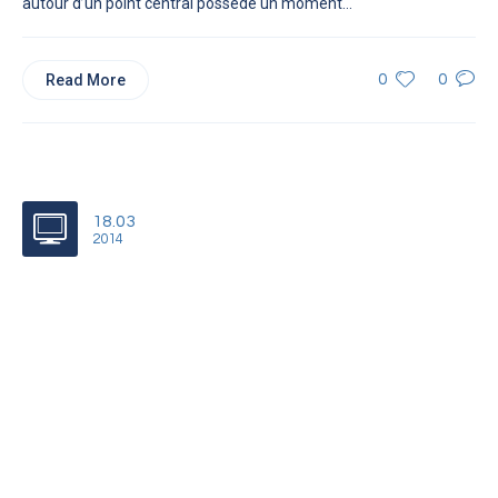
autour d’un point central possède un moment...
Read More
0
0
18.03
2014