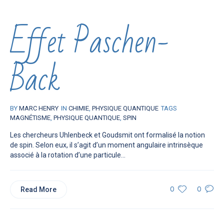
Effet Paschen-
Back
BY
MARC HENRY
IN
CHIMIE
,
PHYSIQUE QUANTIQUE
TAGS
MAGNÉTISME
,
PHYSIQUE QUANTIQUE
,
SPIN
Les chercheurs Uhlenbeck et Goudsmit ont formalisé la notion
de spin. Selon eux, il s’agit d’un moment angulaire intrinsèque
associé à la rotation d’une particule...
Read More
0
0