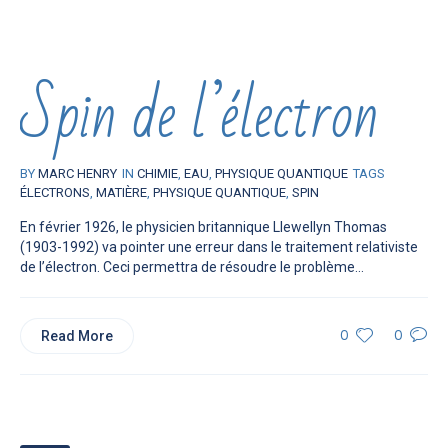
Spin de l’électron
BY
MARC HENRY
IN
CHIMIE
,
EAU
,
PHYSIQUE QUANTIQUE
TAGS
ÉLECTRONS
,
MATIÈRE
,
PHYSIQUE QUANTIQUE
,
SPIN
En février 1926, le physicien britannique Llewellyn Thomas
(1903-1992) va pointer une erreur dans le traitement relativiste
de l’électron. Ceci permettra de résoudre le problème...
Read More
0
0