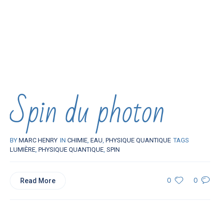
Spin du photon
BY
MARC HENRY
IN
CHIMIE
,
EAU
,
PHYSIQUE QUANTIQUE
TAGS
LUMIÈRE
,
PHYSIQUE QUANTIQUE
,
SPIN
Read More
0
0