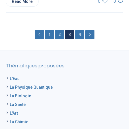
Read More
0
0
1
2
3
4
Thématiques proposées
L'Eau
La Physique Quantique
La Biologie
La Santé
L'Art
La Chimie