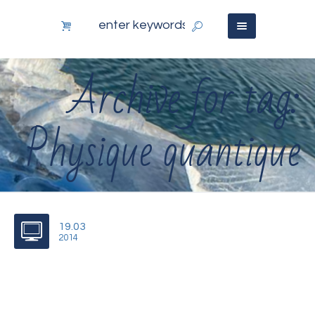
Archive for tag:
Physique quantique
19.03
2014