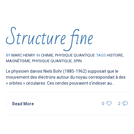
Structure fine
BY
MARC HENRY
IN
CHIMIE
,
PHYSIQUE QUANTIQUE
TAGS
HISTOIRE
,
MAGNÉTISME
,
PHYSIQUE QUANTIQUE
,
SPIN
Le physicien danois Niels Bohr (1885-1962) supposait que le
mouvement des électrons autour du noyau correspondait à des
« orbites » circulaires. Ces cercles pouvaient s’indexer au...
Read More
0
2