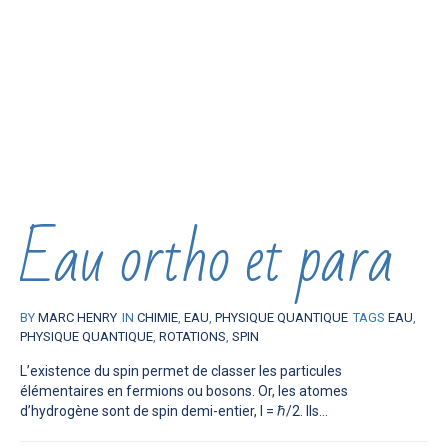
Eau ortho et para
BY
MARC HENRY
IN
CHIMIE
,
EAU
,
PHYSIQUE QUANTIQUE
TAGS
EAU
,
PHYSIQUE QUANTIQUE
,
ROTATIONS
,
SPIN
L’existence du spin permet de classer les particules
élémentaires en fermions ou bosons. Or, les atomes
d’hydrogène sont de spin demi-entier, I = ℏ/2. Ils...