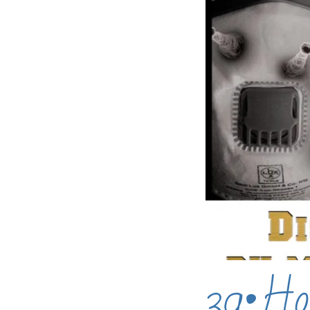
39•Ho