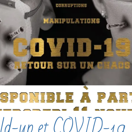
ld-up et COVID-19