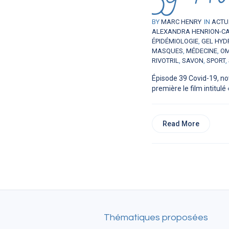
BY
MARC HENRY
IN
ACTU
ALEXANDRA HENRION-C
ÉPIDÉMIOLOGIE
,
GEL HYD
MASQUES
,
MÉDECINE
,
O
RIVOTRIL
,
SAVON
,
SPORT
,
Épisode 39 Covid-19, no
première le film intitulé 
Read More
Thématiques proposées