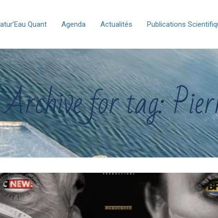
atur’Eau Quant
Agenda
Actualités
Publications Scientifi
Archive for tag: Pier