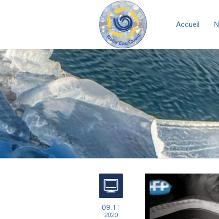
Accueil
N
09.11
2020