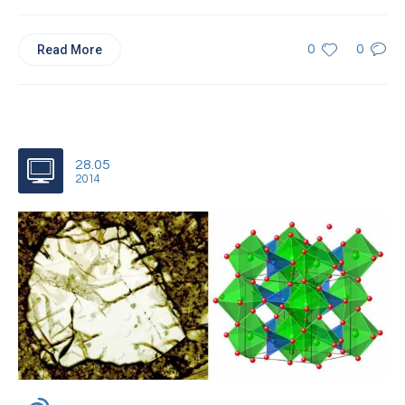
Read More
0
0
28.05
2014