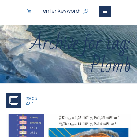
Archive for tag:
Plomb
29.05
2014