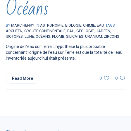
Océans
BY
MARC HENRY
IN
ASTRONOMIE
,
BIOLOGIE
,
CHIMIE
,
EAU
TAGS
ARCHÉEN
,
CROÛTE CONTINENTALE
,
EAU
,
GÉOLOGIE
,
HADÉEN
,
ISOTOPES
,
LUNE
,
OCÉANS
,
PLOMB
,
SILICATES
,
URANIUM
,
ZIRCONS
Origine de l’eau sur Terre L’hypothèse la plus probable
concernant l’origine de l’eau sur Terre est que la totalité de l’eau
inventoriée aujourd’hui était présente...
Read More
0
0