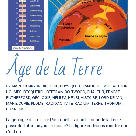
Âge de la Terre
BY
MARC HENRY
IN
BIOLOGIE
,
PHYSIQUE QUANTIQUE
TAGS
ARTHUR
HOLMES
,
BECQUEREL
,
BERTRAM BOLTWOOD
,
CHALEUR
,
ERNEST
RUTHERFORD
,
GÉOLOGIE
,
HÉLIUM
,
HENRI
,
HISTOIRE
,
LORD KELVIN
,
MARIE CURIE
,
PLOMB
,
RADIOACTIVITÉ
,
RADIUM
,
TERRE
,
THORIUM
,
URANIUM
La géologie de la Terre Pour quelle raison le cœur de la Terre
possède-t-il un noyau en fusion? La figure ci-dessus montre que
c’est en...