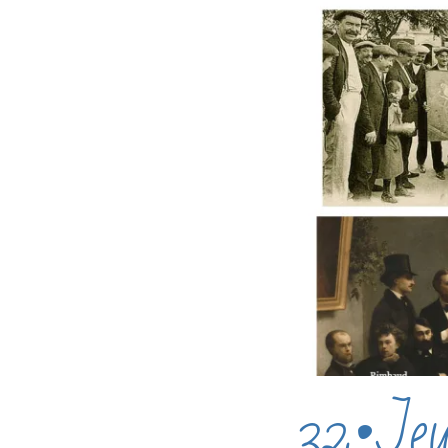
32•Jeux