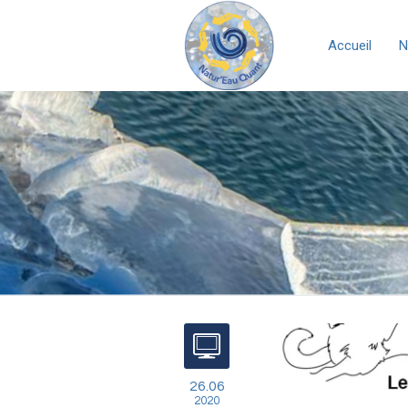
Accueil
N
26.06
2020