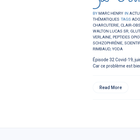
BY
MARC HENRY
IN
ACTU
THÉMATIQUES
TAGS
ADO
CHARCUTERIE
,
CLAIR-OB
WALTON LUCAS SR
,
GLU
VERLAINE
,
PEPTIDES OPIO
SCHIZOPHRÉNIE
,
SCIENTI
RIMBAUD
,
YODA
Épisode 32 Covid-19, jui
Car ce problème est bien
Read More