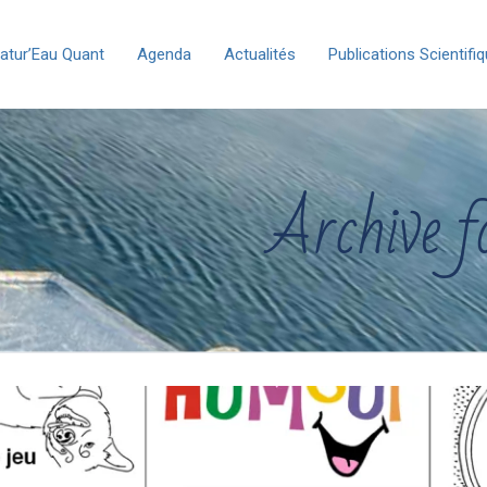
atur’Eau Quant
Agenda
Actualités
Publications Scientifi
Archive f