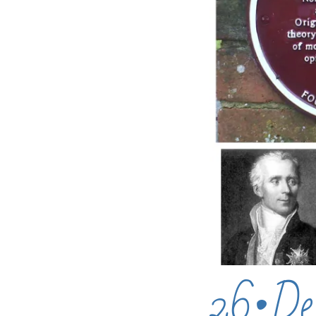
26•Des