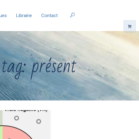
ques
Librairie
Contact
 tag: présent