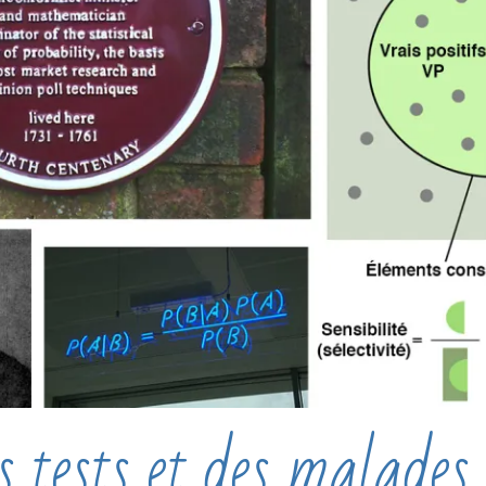
 tests et des malades