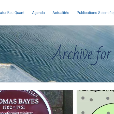
atur’Eau Quant
Agenda
Actualités
Publications Scientifi
Archive for