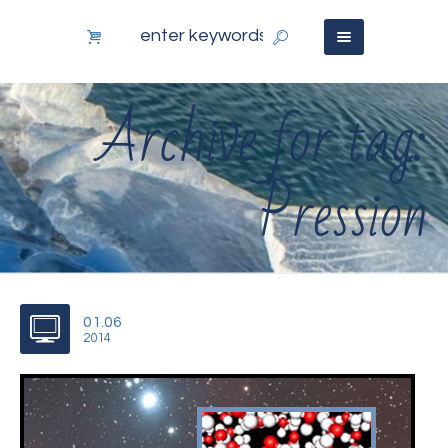
Archive for tag:
Pression
01.06
2014