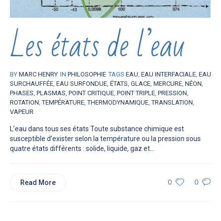
Les états de l’eau
BY
MARC HENRY
IN
PHILOSOPHIE
TAGS
EAU
,
EAU INTERFACIALE
,
EAU
SURCHAUFFÉE
,
EAU SURFONDUE
,
ÉTATS
,
GLACE
,
MERCURE
,
NÉON
,
PHASES
,
PLASMAS
,
POINT CRITIQUE
,
POINT TRIPLE
,
PRESSION
,
ROTATION
,
TEMPÉRATURE
,
THERMODYNAMIQUE
,
TRANSLATION
,
VAPEUR
L’eau dans tous ses états Toute substance chimique est
susceptible d’exister selon la température ou la pression sous
quatre états différents : solide, liquide, gaz et...
Read More
0
0