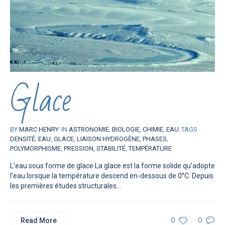
Glace
BY
MARC HENRY
IN
ASTRONOMIE
,
BIOLOGIE
,
CHIMIE
,
EAU
TAGS
DENSITÉ
,
EAU
,
GLACE
,
LIAISON HYDROGÈNE
,
PHASES
,
POLYMORPHISME
,
PRESSION
,
STABILITÉ
,
TEMPÉRATURE
L’eau sous forme de glace La glace est la forme solide qu’adopte
l’eau lorsque la température descend en-dessous de 0°C. Depuis
les premières études structurales...
Read More
0
0