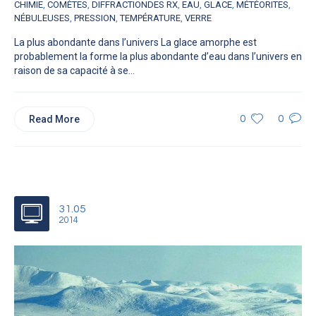
CHIMIE
,
COMÈTES
,
DIFFRACTIONDES RX
,
EAU
,
GLACE
,
MÉTÉORITES
,
NÉBULEUSES
,
PRESSION
,
TEMPÉRATURE
,
VERRE
La plus abondante dans l’univers La glace amorphe est
probablement la forme la plus abondante d’eau dans l’univers en
raison de sa capacité à se...
Read More
0
0
31.05
2014