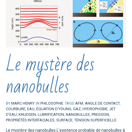
Le mystère des
nanobulles
BY
MARC HENRY
IN
PHILOSOPHIE
TAGS
AFM
,
ANGLE DE CONTACT
,
COURBURE
,
EAU
,
ÉQUATION D'YOUNG
,
GAZ
,
HYDROPHOBIE
,
JET
D'EAU
,
KNUDSEN
,
LUBRIFICATION
,
NANOBULLES
,
PRESSION
,
PROPRIÉTÉS INTERFACIALES
,
SURFACE
,
TENSION SUPERFICIELLE
Le mystère des nanobulles L’existence probable de nanobulles à