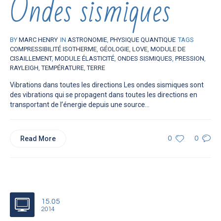
Ondes sismiques
BY
MARC HENRY
IN
ASTRONOMIE
,
PHYSIQUE QUANTIQUE
TAGS
COMPRESSIBILITÉ ISOTHERME
,
GÉOLOGIE
,
LOVE
,
MODULE DE
CISAILLEMENT
,
MODULE ÉLASTICITÉ
,
ONDES SISMIQUES
,
PRESSION
,
RAYLEIGH
,
TEMPÉRATURE
,
TERRE
Vibrations dans toutes les directions Les ondes sismiques sont
des vibrations qui se propagent dans toutes les directions en
transportant de l’énergie depuis une source...
Read More
0
0
15.05
2014