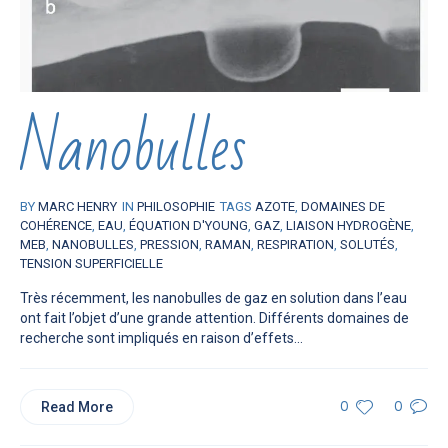
Nanobulles
BY
MARC HENRY
IN
PHILOSOPHIE
TAGS
AZOTE
,
DOMAINES DE
COHÉRENCE
,
EAU
,
ÉQUATION D'YOUNG
,
GAZ
,
LIAISON HYDROGÈNE
,
MEB
,
NANOBULLES
,
PRESSION
,
RAMAN
,
RESPIRATION
,
SOLUTÉS
,
TENSION SUPERFICIELLE
Très récemment, les nanobulles de gaz en solution dans l’eau
ont fait l’objet d’une grande attention. Différents domaines de
recherche sont impliqués en raison d’effets...
Read More
0
0