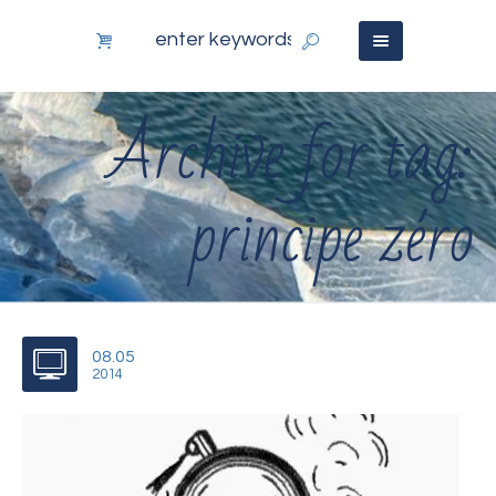
Archive for tag:
principe zéro
08.05
2014