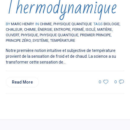
Thermodynamique
BY
MARC HENRY
IN
CHIMIE
,
PHYSIQUE QUANTIQUE
TAGS
BIOLOGIE
,
CHALEUR
,
CHIMIE
,
ÉNERGIE
,
ENTROPIE
,
FERMÉ
,
ISOLÉ
,
MATIÈRE
,
OUVERT
,
PHYSIQUE
,
PHYSIQUE QUANTIQUE
,
PREMIER PRINCIPE
,
PRINCIPE ZÉRO
,
SYSTÈME
,
TEMPÉRATURE
Notre première notion intuitive et subjective de température
provient de la sensation de froid et de chaud. La science a su
transformer cette sensation de...
Read More
0
0