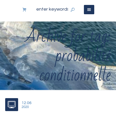
Archive for tag:
probabilité
conditionnelle
12.06
2020