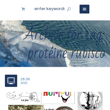
Archive for tag:
protéine rubisco
26.06
2020