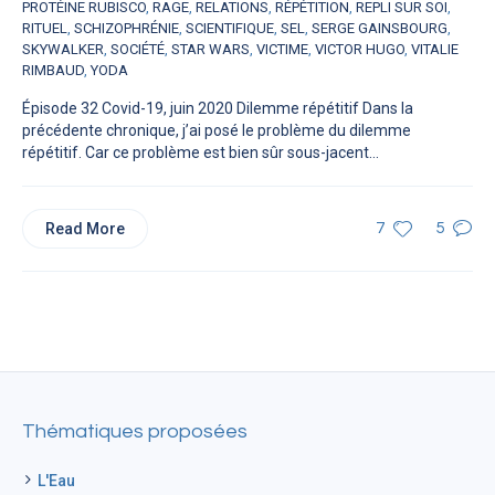
PROTÉINE RUBISCO
,
RAGE
,
RELATIONS
,
RÉPÉTITION
,
REPLI SUR SOI
,
RITUEL
,
SCHIZOPHRÉNIE
,
SCIENTIFIQUE
,
SEL
,
SERGE GAINSBOURG
,
SKYWALKER
,
SOCIÉTÉ
,
STAR WARS
,
VICTIME
,
VICTOR HUGO
,
VITALIE
RIMBAUD
,
YODA
Épisode 32 Covid-19, juin 2020 Dilemme répétitif Dans la
précédente chronique, j’ai posé le problème du dilemme
répétitif. Car ce problème est bien sûr sous-jacent...
Read More
7
5
Thématiques proposées
L'Eau