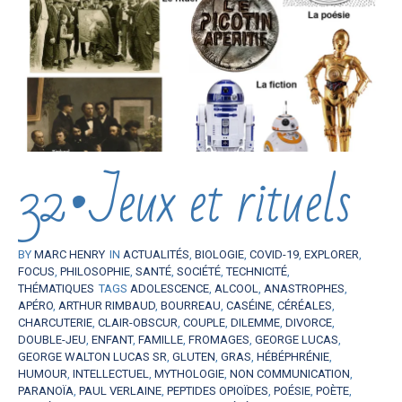
32•Jeux et rituels
BY
MARC HENRY
IN
ACTUALITÉS
,
BIOLOGIE
,
COVID-19
,
EXPLORER
,
FOCUS
,
PHILOSOPHIE
,
SANTÉ
,
SOCIÉTÉ
,
TECHNICITÉ
,
THÉMATIQUES
TAGS
ADOLESCENCE
,
ALCOOL
,
ANASTROPHES
,
APÉRO
,
ARTHUR RIMBAUD
,
BOURREAU
,
CASÉINE
,
CÉRÉALES
,
CHARCUTERIE
,
CLAIR-OBSCUR
,
COUPLE
,
DILEMME
,
DIVORCE
,
DOUBLE-JEU
,
ENFANT
,
FAMILLE
,
FROMAGES
,
GEORGE LUCAS
,
GEORGE WALTON LUCAS SR
,
GLUTEN
,
GRAS
,
HÉBÉPHRÉNIE
,
HUMOUR
,
INTELLECTUEL
,
MYTHOLOGIE
,
NON COMMUNICATION
,
PARANOÏA
,
PAUL VERLAINE
,
PEPTIDES OPIOÏDES
,
POÉSIE
,
POÈTE
,