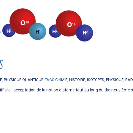
s
IE
,
PHYSIQUE QUANTIQUE
TAGS
CHIMIE
,
HISTOIRE
,
ISOTOPES
,
PHYSIQUE
,
RAD
fficile l’acceptation de la notion d’atome tout au long du dix-neuvième si