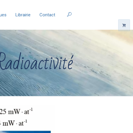
ques
Librairie
Contact
Radioactivité