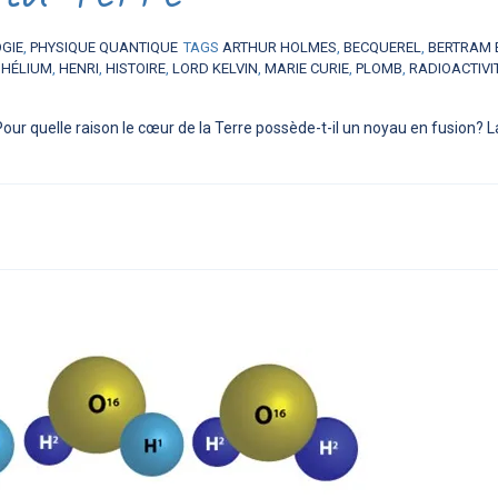
OGIE
,
PHYSIQUE QUANTIQUE
TAGS
ARTHUR HOLMES
,
BECQUEREL
,
BERTRAM
,
HÉLIUM
,
HENRI
,
HISTOIRE
,
LORD KELVIN
,
MARIE CURIE
,
PLOMB
,
RADIOACTIVI
Pour quelle raison le cœur de la Terre possède-t-il un noyau en fusion? 