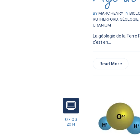
BY
MARC HENRY
IN
BIOL
RUTHERFORD
,
GÉOLOGIE
URANIUM
La géologie de la Terre 
c’est en...
Read More
07.03
2014