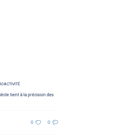
IOACTIVITÉ
ècle tient à la précision des
0
0