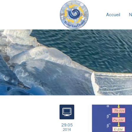
Accueil
N
29.05
2014