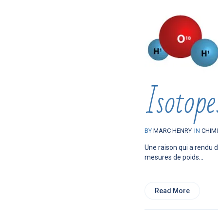
Isotope
BY
MARC HENRY
IN
CHIM
Une raison qui a rendu di
mesures de poids...
Read More