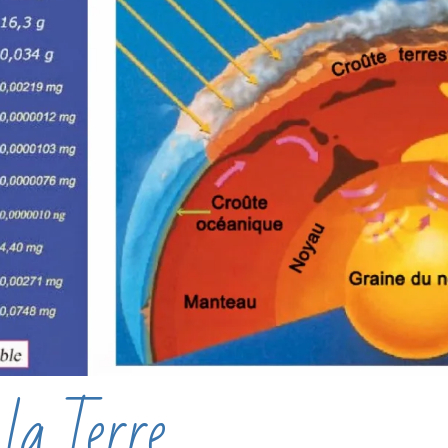
la Terre