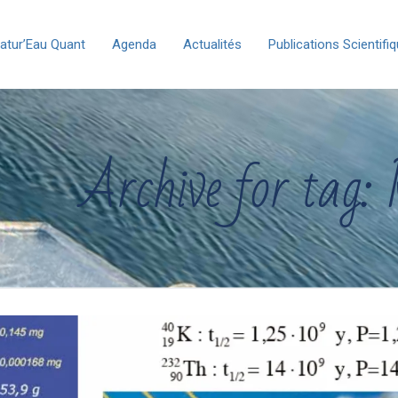
atur’Eau Quant
Agenda
Actualités
Publications Scientifi
Archive for tag: 