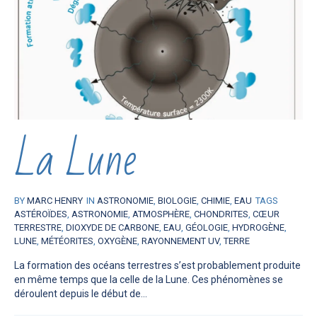
La Lune
BY
MARC HENRY
IN
ASTRONOMIE
,
BIOLOGIE
,
CHIMIE
,
EAU
TAGS
ASTÉROÏDES
,
ASTRONOMIE
,
ATMOSPHÈRE
,
CHONDRITES
,
CŒUR
TERRESTRE
,
DIOXYDE DE CARBONE
,
EAU
,
GÉOLOGIE
,
HYDROGÈNE
,
LUNE
,
MÉTÉORITES
,
OXYGÈNE
,
RAYONNEMENT UV
,
TERRE
La formation des océans terrestres s’est probablement produite
en même temps que la celle de la Lune. Ces phénomènes se
déroulent depuis le début de...