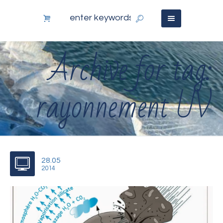
Archive for tag:
rayonnement UV
28.05
2014