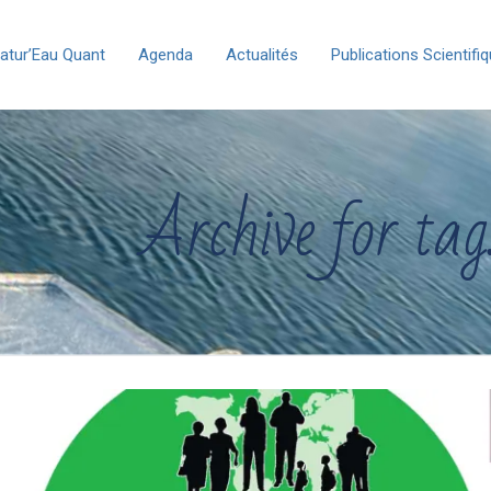
atur’Eau Quant
Agenda
Actualités
Publications Scientifi
Archive for tag