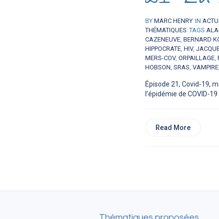
BY
MARC HENRY
IN
ACTU
THÉMATIQUES
TAGS
ALA
CAZENEUVE
,
BERNARD K
HIPPOCRATE
,
HIV
,
JACQUE
MERS-COV
,
ORPAILLAGE
,
HOBSON
,
SRAS
,
VAMPIRE
Épisode 21, Covid-19, m
l’épidémie de COVID-19 ?
Read More
Thématiques proposées