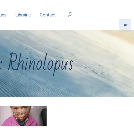
ques
Librairie
Contact
: Rhinolopus