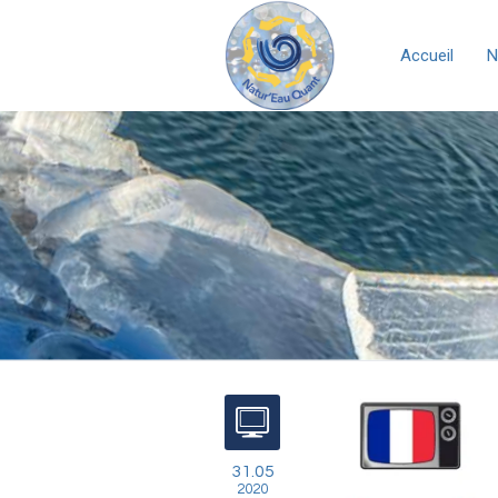
Accueil
N
31.05
2020