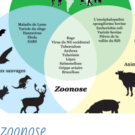
zoonose