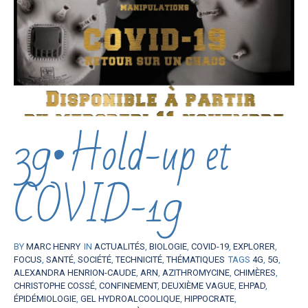
39•Hold-up et
COVID-19
BY
MARC HENRY
IN
ACTUALITÉS
,
BIOLOGIE
,
COVID-19
,
EXPLORER
,
FOCUS
,
SANTÉ
,
SOCIÉTÉ
,
TECHNICITÉ
,
THÉMATIQUES
TAGS
4G
,
5G
,
ALEXANDRA HENRION-CAUDE
,
ARN
,
AZITHROMYCINE
,
CHIMÈRES
,
CHRISTOPHE COSSÉ
,
CONFINEMENT
,
DEUXIÈME VAGUE
,
EHPAD
,
ÉPIDÉMIOLOGIE
,
GEL HYDROALCOOLIQUE
,
HIPPOCRATE
,