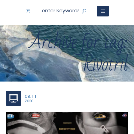
Archive for tag:
Rivotril
09.11
2020