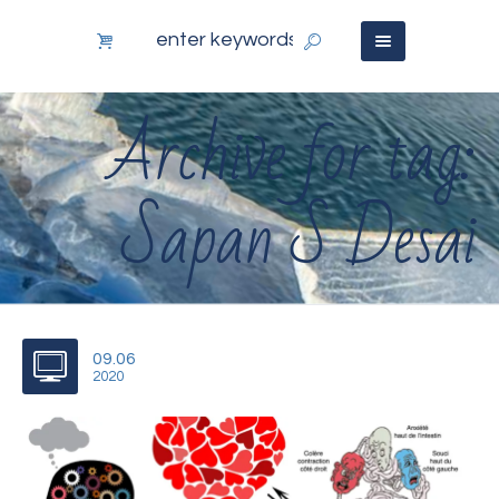
Archive for tag:
Sapan S Desai
09.06
2020