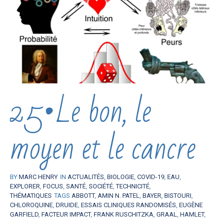
25•Le bon, le
moyen et le cancre
BY
MARC HENRY
IN
ACTUALITÉS
,
BIOLOGIE
,
COVID-19
,
EAU
,
EXPLORER
,
FOCUS
,
SANTÉ
,
SOCIÉTÉ
,
TECHNICITÉ
,
THÉMATIQUES
TAGS
ABBOTT
,
AMIN N. PATEL
,
BAYER
,
BISTOURI
,
CHLOROQUINE
,
DRUIDE
,
ESSAIS CLINIQUES RANDOMISÉS
,
EUGÈNE
GARFIELD
,
FACTEUR IMPACT
,
FRANK RUSCHITZKA
,
GRAAL
,
HAMLET
,