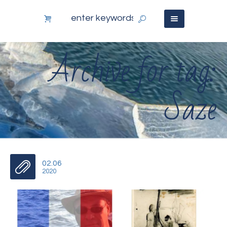
Archive for tag:
Saze
02.06
2020