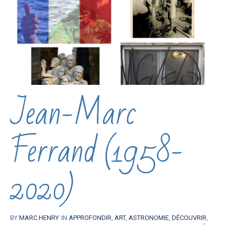
Jean-Marc
Ferrand (1958-
2020)
BY
MARC HENRY
IN
APPROFONDIR
,
ART
,
ASTRONOMIE
,
DÉCOUVRIR
,