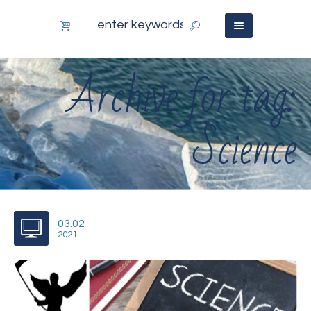
Archive for tag:
Science
03.02
2021