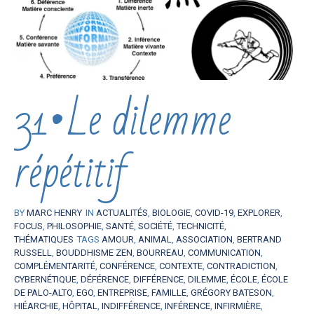
31•Le dilemme
répétitif
BY
MARC HENRY
IN
ACTUALITÉS
,
BIOLOGIE
,
COVID-19
,
EXPLORER
,
FOCUS
,
PHILOSOPHIE
,
SANTÉ
,
SOCIÉTÉ
,
TECHNICITÉ
,
THÉMATIQUES
TAGS
AMOUR
,
ANIMAL
,
ASSOCIATION
,
BERTRAND
RUSSELL
,
BOUDDHISME ZEN
,
BOURREAU
,
COMMUNICATION
,
COMPLÉMENTARITÉ
,
CONFÉRENCE
,
CONTEXTE
,
CONTRADICTION
,
CYBERNÉTIQUE
,
DÉFÉRENCE
,
DIFFÉRENCE
,
DILEMME
,
ÉCOLE
,
ÉCOLE
DE PALO-ALTO
,
EGO
,
ENTREPRISE
,
FAMILLE
,
GRÉGORY BATESON
,
HIÉARCHIE
,
HÔPITAL
,
INDIFFÉRENCE
,
INFÉRENCE
,
INFIRMIÈRE
,