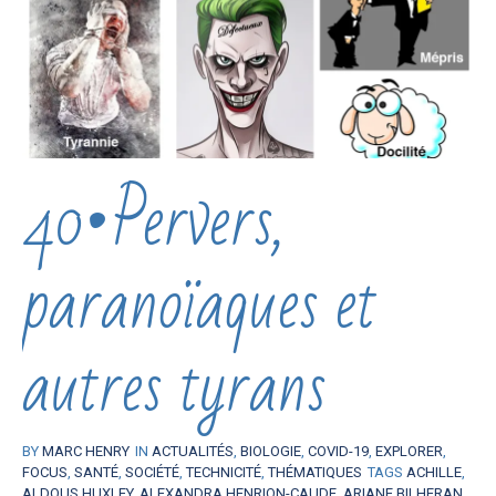
40•Pervers,
paranoïaques et
autres tyrans
BY
MARC HENRY
IN
ACTUALITÉS
,
BIOLOGIE
,
COVID-19
,
EXPLORER
,
FOCUS
,
SANTÉ
,
SOCIÉTÉ
,
TECHNICITÉ
,
THÉMATIQUES
TAGS
ACHILLE
,
ALDOUS HUXLEY
,
ALEXANDRA HENRION-CAUDE
,
ARIANE BILHERAN
,