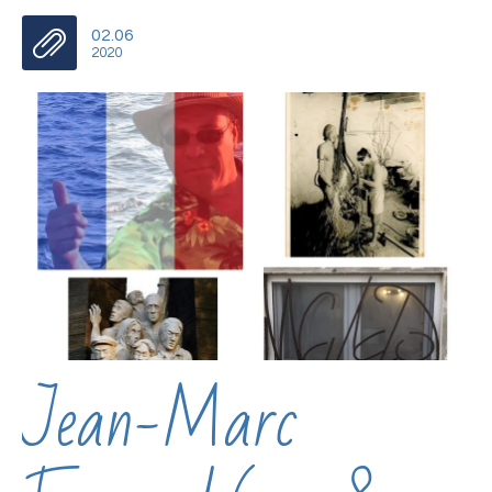
02.06
2020
Jean-Marc