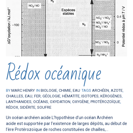
Rédox océanique
BY
MARC HENRY
IN
BIOLOGIE
,
CHIMIE
,
EAU
TAGS
ARCHÉEN
,
AZOTE
,
CHAILLES
,
EAU
,
FER
,
GÉOLOGIE
,
HÉMATITE
,
ISOTOPES
,
KÉROGÈNES
,
LANTHANIDES
,
OCÉANS
,
OXYDATION
,
OXYGÈNE
,
PROTÉROZOÏQUE
,
RÉDOX
,
SIDÉRITE
,
SOUFRE
Un océan archéen acide L’hypothèse d’un océan Archéen
acide est supportée par l’existence de larges dépôts, au début de
l’ère Protérozoïque de roches constituées de chailles,...