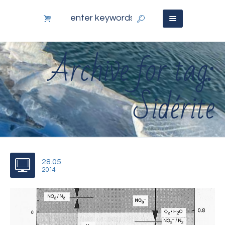
Archive for tag:
Sidérite
28.05
2014