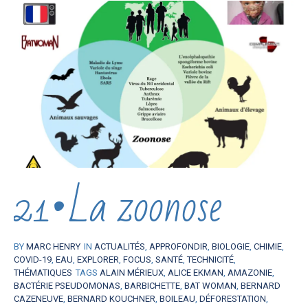
21•La zoonose
BY
MARC HENRY
IN
ACTUALITÉS
,
APPROFONDIR
,
BIOLOGIE
,
CHIMIE
,
COVID-19
,
EAU
,
EXPLORER
,
FOCUS
,
SANTÉ
,
TECHNICITÉ
,
THÉMATIQUES
TAGS
ALAIN MÉRIEUX
,
ALICE EKMAN
,
AMAZONIE
,
BACTÉRIE PSEUDOMONAS
,
BARBICHETTE
,
BAT WOMAN
,
BERNARD
CAZENEUVE
,
BERNARD KOUCHNER
,
BOILEAU
,
DÉFORESTATION
,