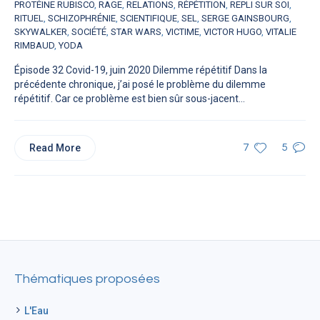
PROTÉINE RUBISCO
,
RAGE
,
RELATIONS
,
RÉPÉTITION
,
REPLI SUR SOI
,
RITUEL
,
SCHIZOPHRÉNIE
,
SCIENTIFIQUE
,
SEL
,
SERGE GAINSBOURG
,
SKYWALKER
,
SOCIÉTÉ
,
STAR WARS
,
VICTIME
,
VICTOR HUGO
,
VITALIE
RIMBAUD
,
YODA
Épisode 32 Covid-19, juin 2020 Dilemme répétitif Dans la
précédente chronique, j’ai posé le problème du dilemme
répétitif. Car ce problème est bien sûr sous-jacent...
Read More
7
5
Thématiques proposées
L'Eau