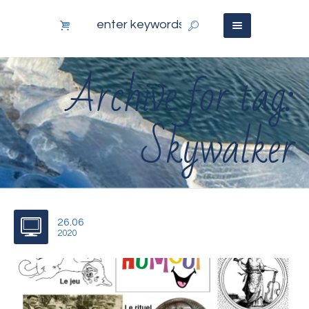
Archive for tag:
Skywalker
26.06
2020