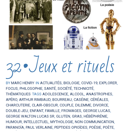
32•Jeux et rituels
BY
MARC HENRY
IN
ACTUALITÉS
,
BIOLOGIE
,
COVID-19
,
EXPLORER
,
FOCUS
,
PHILOSOPHIE
,
SANTÉ
,
SOCIÉTÉ
,
TECHNICITÉ
,
THÉMATIQUES
TAGS
ADOLESCENCE
,
ALCOOL
,
ANASTROPHES
,
APÉRO
,
ARTHUR RIMBAUD
,
BOURREAU
,
CASÉINE
,
CÉRÉALES
,
CHARCUTERIE
,
CLAIR-OBSCUR
,
COUPLE
,
DILEMME
,
DIVORCE
,
DOUBLE-JEU
,
ENFANT
,
FAMILLE
,
FROMAGES
,
GEORGE LUCAS
,
GEORGE WALTON LUCAS SR
,
GLUTEN
,
GRAS
,
HÉBÉPHRÉNIE
,
HUMOUR
,
INTELLECTUEL
,
MYTHOLOGIE
,
NON COMMUNICATION
,
PARANOÏA
,
PAUL VERLAINE
,
PEPTIDES OPIOÏDES
,
POÉSIE
,
POÈTE
,