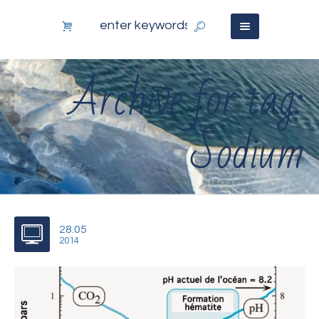
Archive for tag:
Sodium
28.05
2014