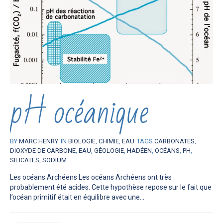
pH océanique
BY
MARC HENRY
IN
BIOLOGIE
,
CHIMIE
,
EAU
TAGS
CARBONATES
,
DIOXYDE DE CARBONE
,
EAU
,
GÉOLOGIE
,
HADÉEN
,
OCÉANS
,
PH
,
SILICATES
,
SODIUM
Les océans Archéens Les océans Archéens ont très
probablement été acides. Cette hypothèse repose sur le fait que
l’océan primitif était en équilibre avec une...