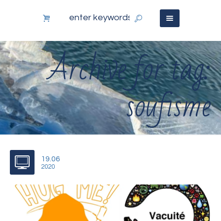
Archive for tag:
soufisme
19.06
2020