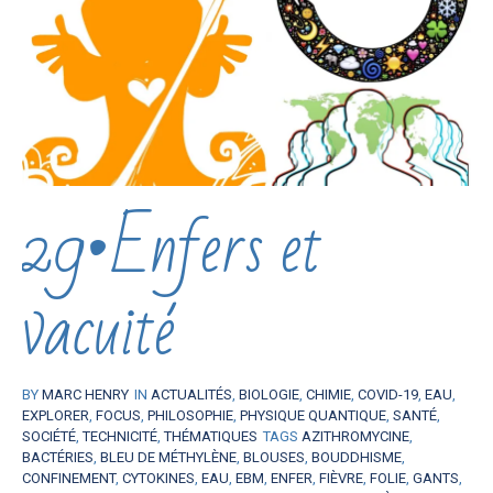
29•Enfers et
vacuité
BY
MARC HENRY
IN
ACTUALITÉS
,
BIOLOGIE
,
CHIMIE
,
COVID-19
,
EAU
,
EXPLORER
,
FOCUS
,
PHILOSOPHIE
,
PHYSIQUE QUANTIQUE
,
SANTÉ
,
SOCIÉTÉ
,
TECHNICITÉ
,
THÉMATIQUES
TAGS
AZITHROMYCINE
,
BACTÉRIES
,
BLEU DE MÉTHYLÈNE
,
BLOUSES
,
BOUDDHISME
,
CONFINEMENT
,
CYTOKINES
,
EAU
,
EBM
,
ENFER
,
FIÈVRE
,
FOLIE
,
GANTS
,