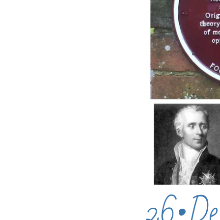
26•Des