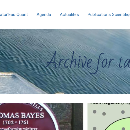
atur’Eau Quant
Agenda
Actualités
Publications Scientifi
Archive for tag