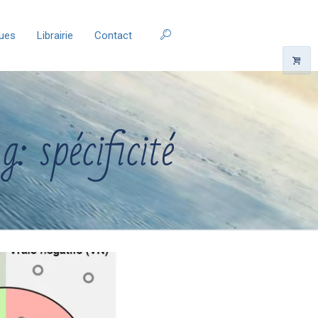
ques
Librairie
Contact
: spécificité