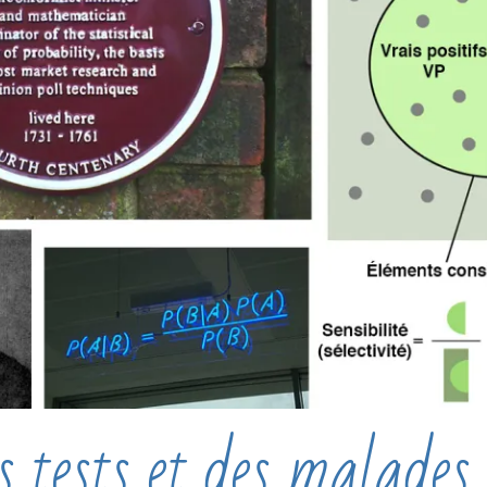
 tests et des malades