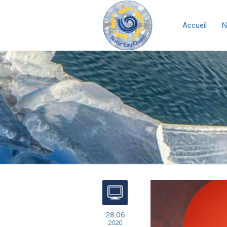
Accueil
N
28.06
2020