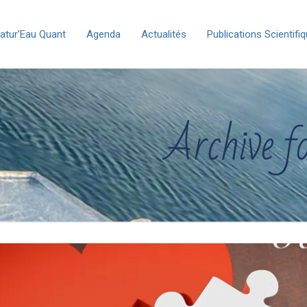
atur’Eau Quant
Agenda
Actualités
Publications Scientifi
Archive f