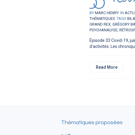
BY
MARC HENRY
IN
ACTU
THÉMATIQUES
TAGS
BIL
GRAND REX
,
GRÉGORY B
PSYCHANALYSE
,
RÉTROSP
Épisode 33 Covid-19, jui
d’activités. Les chroniq
Read More
Thématiques proposées