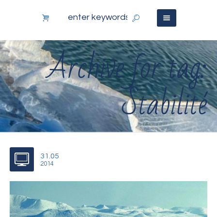
Archive for tag:
Stabilité
31.05
2014