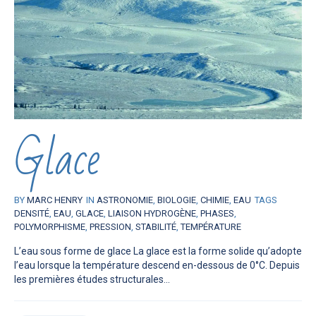
Glace
BY
MARC HENRY
IN
ASTRONOMIE
,
BIOLOGIE
,
CHIMIE
,
EAU
TAGS
DENSITÉ
,
EAU
,
GLACE
,
LIAISON HYDROGÈNE
,
PHASES
,
POLYMORPHISME
,
PRESSION
,
STABILITÉ
,
TEMPÉRATURE
L’eau sous forme de glace La glace est la forme solide qu’adopte
l’eau lorsque la température descend en-dessous de 0°C. Depuis
les premières études structurales...