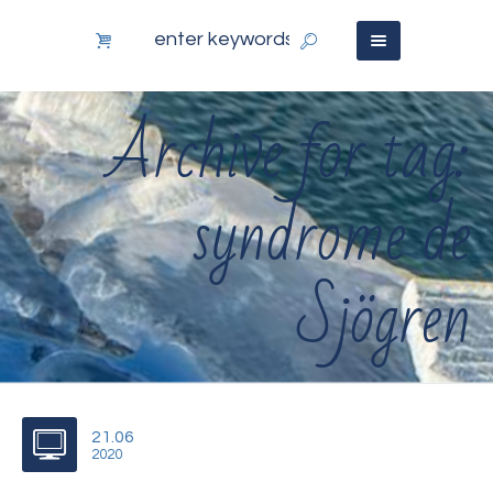
Archive for tag:
syndrome de
Sjögren
21.06
2020