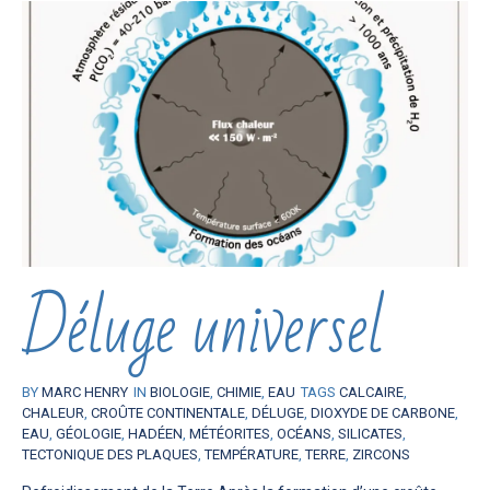
Déluge universel
BY
MARC HENRY
IN
BIOLOGIE
,
CHIMIE
,
EAU
TAGS
CALCAIRE
,
CHALEUR
,
CROÛTE CONTINENTALE
,
DÉLUGE
,
DIOXYDE DE CARBONE
,
EAU
,
GÉOLOGIE
,
HADÉEN
,
MÉTÉORITES
,
OCÉANS
,
SILICATES
,
TECTONIQUE DES PLAQUES
,
TEMPÉRATURE
,
TERRE
,
ZIRCONS