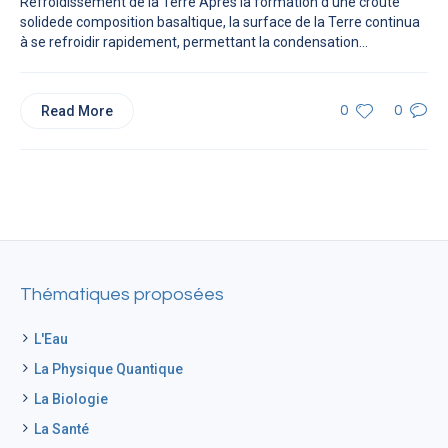
Refroidissement de la Terre Après la formation d’une croûte
solidede composition basaltique, la surface de la Terre continua
à se refroidir rapidement, permettant la condensation...
Read More
0
0
Thématiques proposées
L'Eau
La Physique Quantique
La Biologie
La Santé