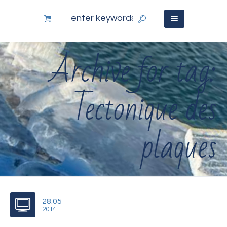
Archive for tag:
Tectonique des
plaques
28.05
2014