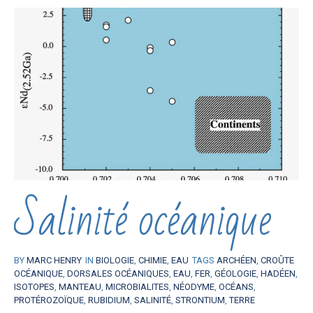
Salinité océanique
BY
MARC HENRY
IN
BIOLOGIE
,
CHIMIE
,
EAU
TAGS
ARCHÉEN
,
CROÛTE
OCÉANIQUE
,
DORSALES OCÉANIQUES
,
EAU
,
FER
,
GÉOLOGIE
,
HADÉEN
,
ISOTOPES
,
MANTEAU
,
MICROBIALITES
,
NÉODYME
,
OCÉANS
,
PROTÉROZOÏQUE
,
RUBIDIUM
,
SALINITÉ
,
STRONTIUM
,
TERRE