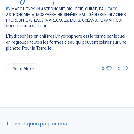
BY
MARC HENRY
IN
ASTRONOMIE
,
BIOLOGIE
,
CHIMIE
,
EAU
TAGS
ASTRONOMIE
,
ATMOSPHÈRE
,
BIOSPHÈRE
,
EAU
,
GÉOLOGIE
,
GLACIERS
,
HYDROSPHÈRE
,
LACS
,
MARÉCAGES
,
MERS
,
OCÉANS
,
PERMAFROST
,
SOLS
,
SOURCES
,
TERRE
L’hydrosphère en chiffres L’hydrosphère est le terme par lequel
on regroupe toutes les formes d’eau qui peuvent exister sur une
planète. Pour la Terre, le...
Read More
0
0
Thématiques proposées