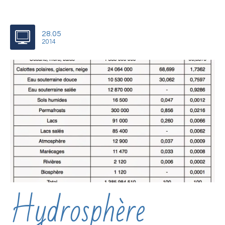
28.05
2014
Hydrosphère