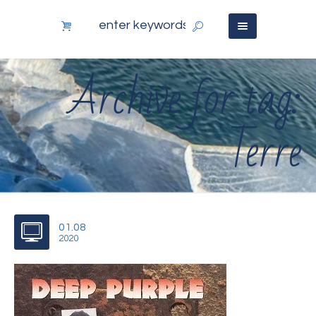
Archive for tag:
Terre
01.08
2020