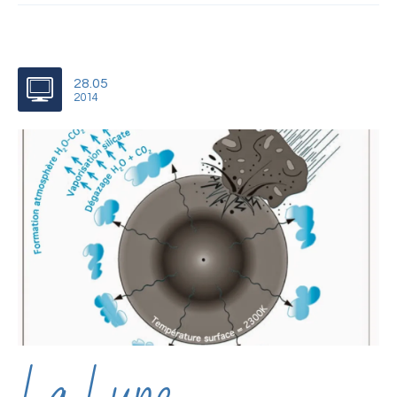
28.05
2014
La Lune