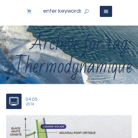
Archive for tag:
Thermodynamique
04.05
2014