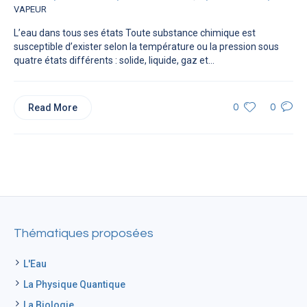
VAPEUR
L’eau dans tous ses états Toute substance chimique est
susceptible d’exister selon la température ou la pression sous
quatre états différents : solide, liquide, gaz et...
Read More
0
0
Thématiques proposées
L'Eau
La Physique Quantique
La Biologie