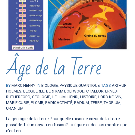
Âge de la Terre
BY
MARC HENRY
IN
BIOLOGIE
,
PHYSIQUE QUANTIQUE
TAGS
ARTHUR
HOLMES
,
BECQUEREL
,
BERTRAM BOLTWOOD
,
CHALEUR
,
ERNEST
RUTHERFORD
,
GÉOLOGIE
,
HÉLIUM
,
HENRI
,
HISTOIRE
,
LORD KELVIN
,
MARIE CURIE
,
PLOMB
,
RADIOACTIVITÉ
,
RADIUM
,
TERRE
,
THORIUM
,
URANIUM
La géologie de la Terre Pour quelle raison le cœur de la Terre
possède-t-il un noyau en fusion? La figure ci-dessus montre que
c’est en...