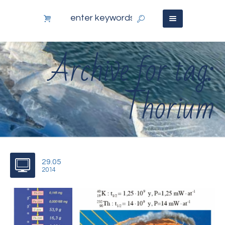
Archive for tag:
Thorium
29.05
2014