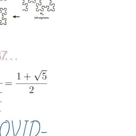
 COVID-