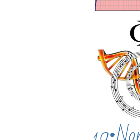
19•No