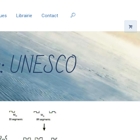
ques
Librairie
Contact
tag: UNESCO