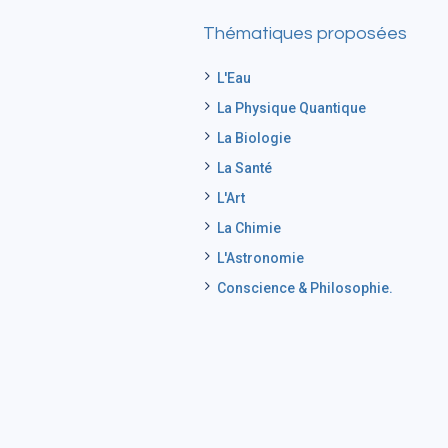
Thématiques proposées
L'Eau
La Physique Quantique
La Biologie
La Santé
L'Art
La Chimie
L'Astronomie
Conscience & Philosophie.