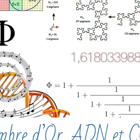
mbre d’Or, ADN et