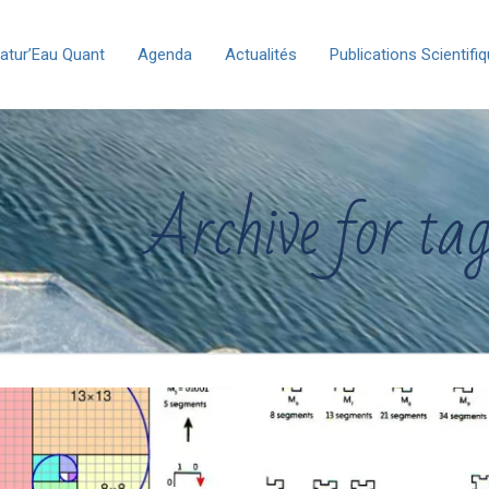
atur’Eau Quant
Agenda
Actualités
Publications Scientifi
Archive for 