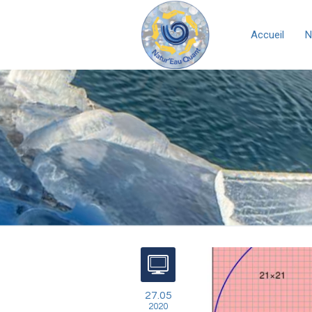
Accueil
N
27.05
2020