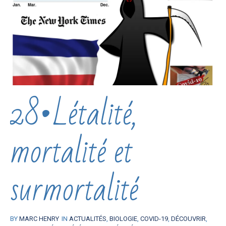
28•Létalité,
mortalité et
surmortalité
BY
MARC HENRY
IN
ACTUALITÉS
,
BIOLOGIE
,
COVID-19
,
DÉCOUVRIR
,