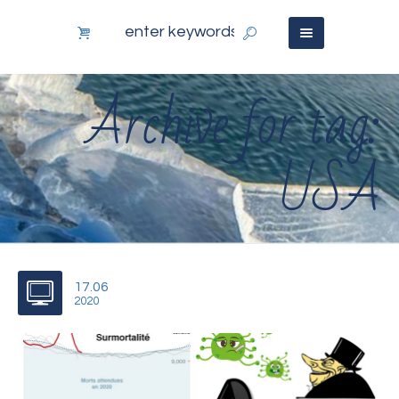
Archive for tag:
USA
17.06
2020