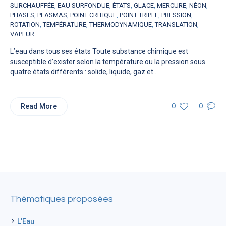
SURCHAUFFÉE
,
EAU SURFONDUE
,
ÉTATS
,
GLACE
,
MERCURE
,
NÉON
,
PHASES
,
PLASMAS
,
POINT CRITIQUE
,
POINT TRIPLE
,
PRESSION
,
ROTATION
,
TEMPÉRATURE
,
THERMODYNAMIQUE
,
TRANSLATION
,
VAPEUR
L’eau dans tous ses états Toute substance chimique est
susceptible d’exister selon la température ou la pression sous
quatre états différents : solide, liquide, gaz et...
Read More
0
0
Thématiques proposées
L'Eau