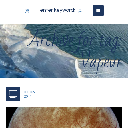
Archive for tag:
Vapeur
01.06
2014