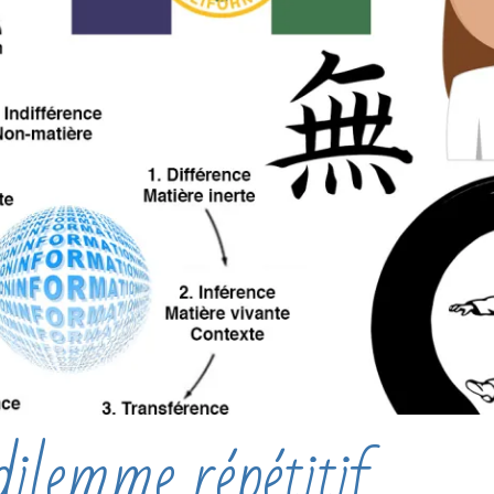
ilemme répétitif