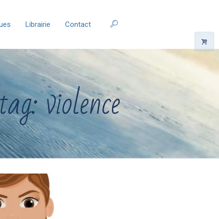
ques
Librairie
Contact
tag: violence