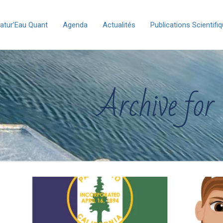
atur’Eau Quant
Agenda
Actualités
Publications Scientifi
Archive for 