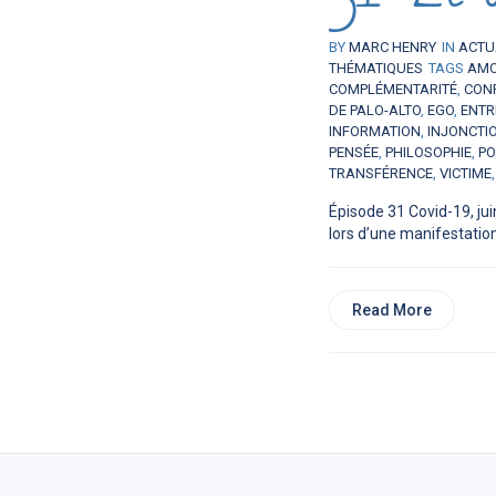
BY
MARC HENRY
IN
ACTU
THÉMATIQUES
TAGS
AM
COMPLÉMENTARITÉ
,
CON
DE PALO-ALTO
,
EGO
,
ENTR
INFORMATION
,
INJONCTI
PENSÉE
,
PHILOSOPHIE
,
PO
TRANSFÉRENCE
,
VICTIME
Épisode 31 Covid-19, juin
lors d’une manifestation,
Read More