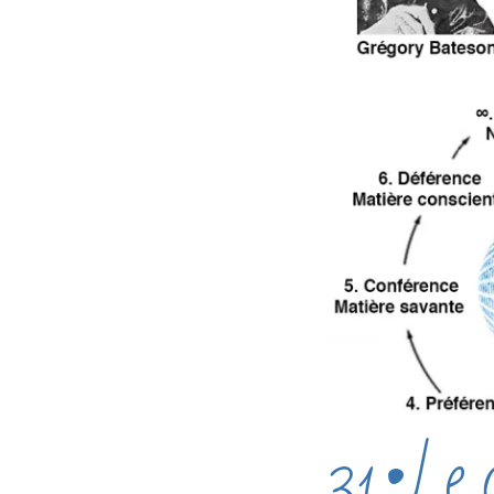
31•Le d