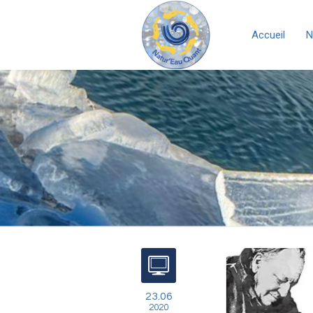
Accueil
N
23.06
2020