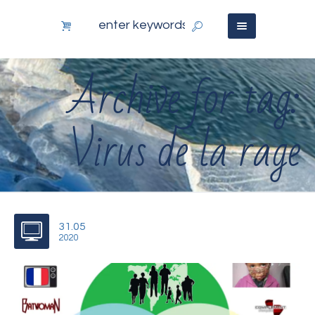
Archive for tag:
Virus de la rage
31.05
2020